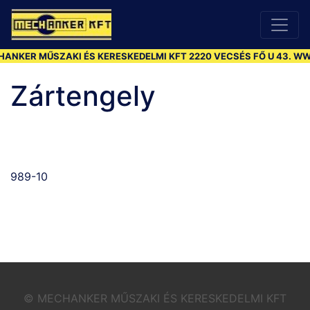
KER MŰSZAKI ÉS KERESKEDELMI KFT 2220 VECSÉS FŐ U 43. WWW
Zártengely
989-10
© MECHANKER MŰSZAKI ÉS KERESKEDELMI KFT