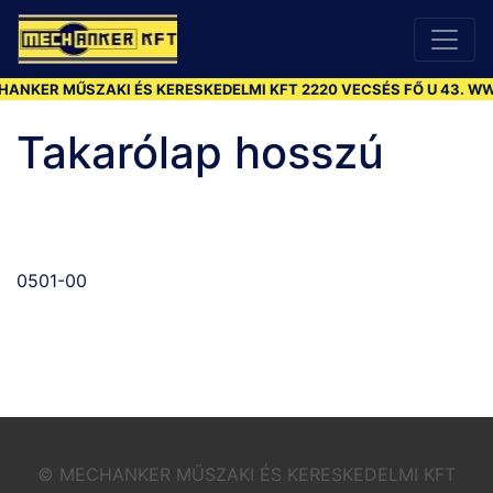
KER MŰSZAKI ÉS KERESKEDELMI KFT 2220 VECSÉS FŐ U 43. WWW
Takarólap hosszú
0501-00
© MECHANKER MŰSZAKI ÉS KERESKEDELMI KFT